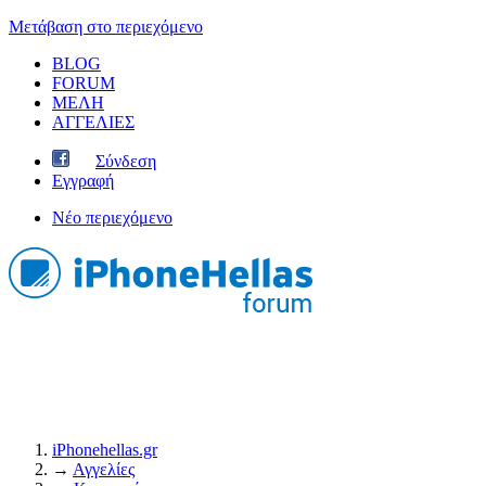
Μετάβαση στο περιεχόμενο
BLOG
FORUM
ΜΕΛΗ
ΑΓΓΕΛΙΕΣ
Σύνδεση
Εγγραφή
Νέο περιεχόμενο
iPhonehellas.gr
→
Αγγελίες