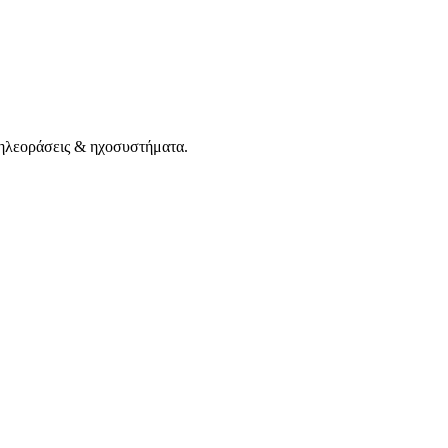
τηλεοράσεις & ηχοσυστήματα.