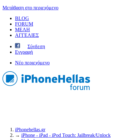
Μετάβαση στο περιεχόμενο
BLOG
FORUM
ΜΕΛΗ
ΑΓΓΕΛΙΕΣ
Σύνδεση
Εγγραφή
Νέο περιεχόμενο
iPhonehellas.gr
→
iPhone - iPad - iPod Touch: Jailbreak/Unlock