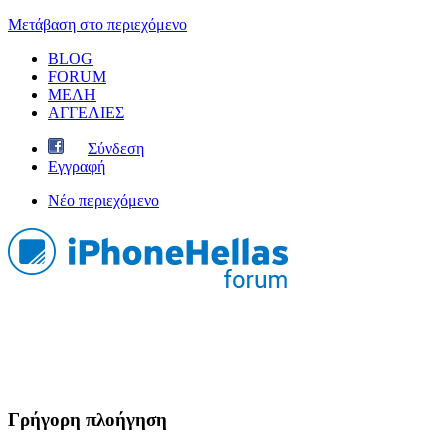
Μετάβαση στο περιεχόμενο
BLOG
FORUM
ΜΕΛΗ
ΑΓΓΕΛΙΕΣ
Σύνδεση
Εγγραφή
Νέο περιεχόμενο
Γρήγορη πλοήγηση