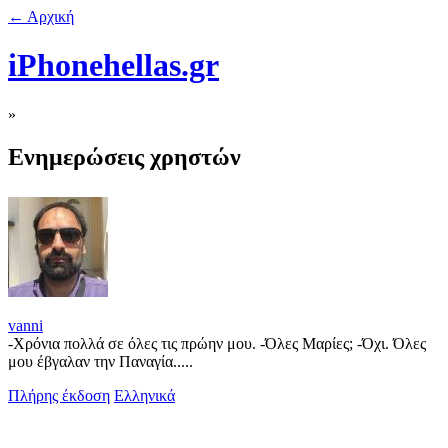
← Αρχική
iPhonehellas.gr
»
Ενημερώσεις χρηστών
vanni
-Χρόνια πολλά σε όλες τις πρώην μου. -Όλες Μαρίες; -Όχι. Όλες
μου έβγαλαν την Παναγία.....
Πλήρης έκδοση
Ελληνικά