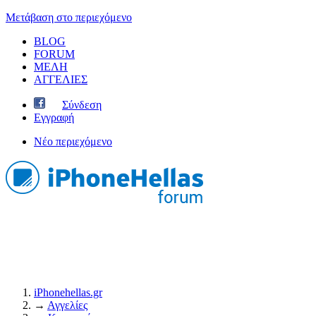
Μετάβαση στο περιεχόμενο
BLOG
FORUM
ΜΕΛΗ
ΑΓΓΕΛΙΕΣ
Σύνδεση
Εγγραφή
Νέο περιεχόμενο
iPhonehellas.gr
→
Αγγελίες