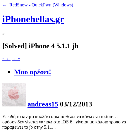
← RedSnow - QuickPwn (Windows)
iPhonehellas.gr
»
[Solved] iPhone 4 5.1.1 jb
« ←
→ »
Μου αρέσει!
andreas15
03/12/2013
Επειδή το κινητο κολλάει αρκετά θέλω να κάνω ενα restore…
εφόσον δεν γίνεται να πάω στο iOS 6 , γίνεται με κάποιο τροπο να
παραμείνει το jb στην 5.1.1 ;