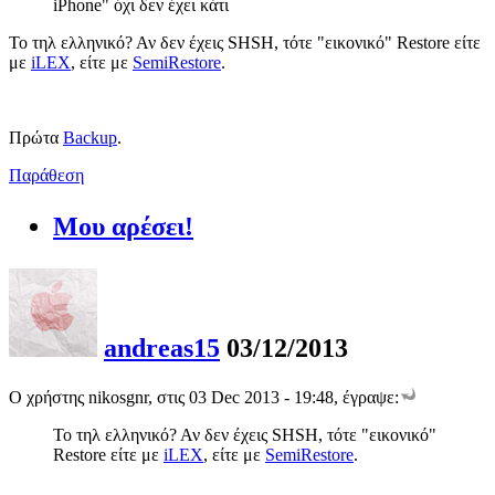
iPhone" όχι δεν έχει κάτι
Το τηλ ελληνικό? Αν δεν έχεις SHSH, τότε "εικονικό" Restore είτε
με
iLEX
, είτε με
SemiRestore
.
Πρώτα
Backup
.
Παράθεση
Μου αρέσει!
andreas15
03/12/2013
Ο χρήστης nikosgnr, στις 03 Dec 2013 - 19:48, έγραψε:
Το τηλ ελληνικό? Αν δεν έχεις SHSH, τότε "εικονικό"
Restore είτε με
iLEX
, είτε με
SemiRestore
.