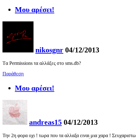
Μου αρέσει!
nikosgnr
04/12/2013
Tα Permissions τα αλλάξες στο sms.db?
Παράθεση
Μου αρέσει!
andreas15
04/12/2013
Την 2η φορα οχι ! τωρα που τα αλλαξα ειναι μια χαρα ! Σευχαριστω