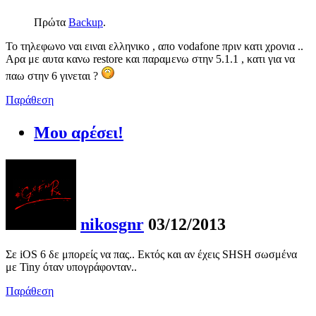
Πρώτα
Backup
.
Το τηλεφωνο ναι ειναι ελληνικο , απο vodafone πριν κατι χρονια ..
Αρα με αυτα κανω restore και παραμενω στην 5.1.1 , κατι για να
παω στην 6 γινεται ?
Παράθεση
Μου αρέσει!
nikosgnr
03/12/2013
Σε iOS 6 δε μπορείς να πας.. Εκτός και αν έχεις SHSH σωσμένα
με Tiny όταν υπογράφονταν..
Παράθεση