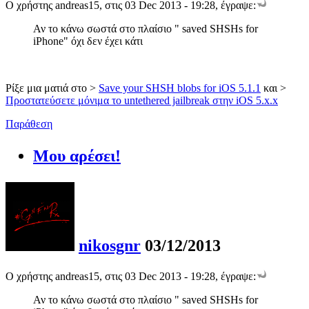
Ο χρήστης andreas15, στις 03 Dec 2013 - 19:28, έγραψε:
Αν το κάνω σωστά στο πλαίσιο " saved SHSHs for
iPhone" όχι δεν έχει κάτι
Ρίξε μια ματιά στο >
Save your SHSH blobs for iOS 5.1.1
και >
Προστατεύσετε μόνιμα το untethered jailbreak στην iOS 5.x.x
Παράθεση
Μου αρέσει!
nikosgnr
03/12/2013
Ο χρήστης andreas15, στις 03 Dec 2013 - 19:28, έγραψε:
Αν το κάνω σωστά στο πλαίσιο " saved SHSHs for