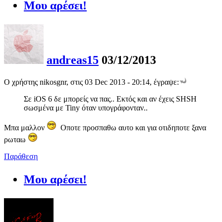
Μου αρέσει!
andreas15
03/12/2013
Ο χρήστης nikosgnr, στις 03 Dec 2013 - 20:14, έγραψε:
Σε iOS 6 δε μπορείς να πας.. Εκτός και αν έχεις SHSH
σωσμένα με Tiny όταν υπογράφονταν..
Μπα μαλλον
Οποτε προσπαθω αυτο και για οτιδηποτε ξανα
ρωταω
Παράθεση
Μου αρέσει!