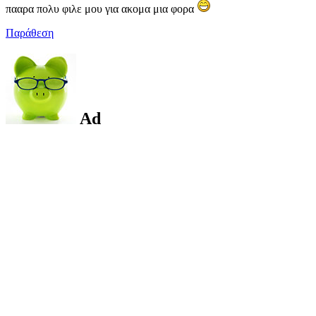
πααρα πολυ φιλε μου για ακομα μια φορα
Παράθεση
Ad