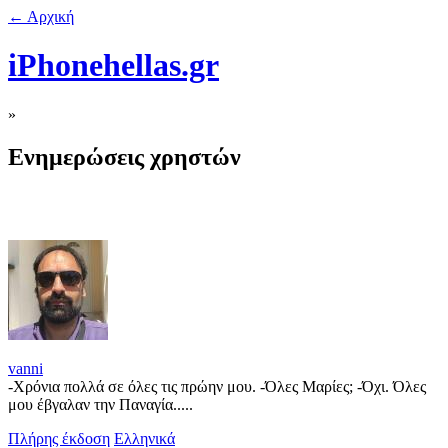
← Αρχική
iPhonehellas.gr
»
Ενημερώσεις χρηστών
vanni
-Χρόνια πολλά σε όλες τις πρώην μου. -Όλες Μαρίες; -Όχι. Όλες
μου έβγαλαν την Παναγία.....
Πλήρης έκδοση
Ελληνικά