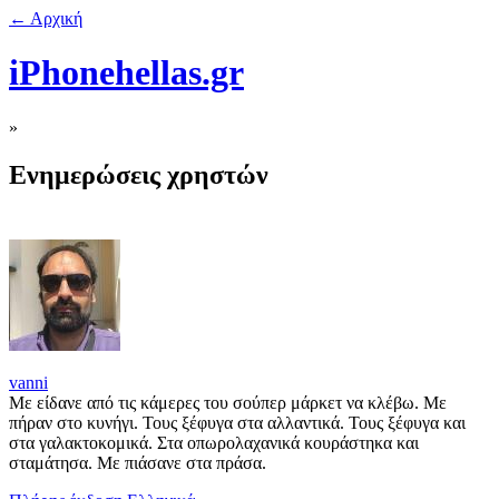
← Αρχική
iPhonehellas.gr
»
Ενημερώσεις χρηστών
vanni
Με είδανε από τις κάμερες του σούπερ μάρκετ να κλέβω. Με
πήραν στο κυνήγι. Τους ξέφυγα στα αλλαντικά. Τους ξέφυγα και
στα γαλακτοκομικά. Στα οπωρολαχανικά κουράστηκα και
σταμάτησα. Με πιάσανε στα πράσα.