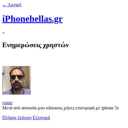
← Αρχική
iPhonehellas.gr
»
Ενημερώσεις χρηστών
vanni
Μετά από απουσία μου κάποιους μήνες επιστροφή με iphone 5s
Πλήρης έκδοση
Ελληνικά