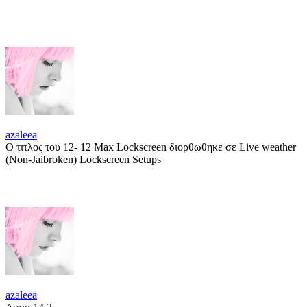
azaleea
Ο τιτλος του 12- 12 Max Lockscreen διορθωθηκε σε Live weather
(Non-Jaibroken) Lockscreen Setups
azaleea