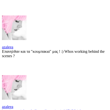
azaleea
Επανηλθαν και τα "κουμπακια" μας ! :) Whos working behind the
scenes ?
azaleea